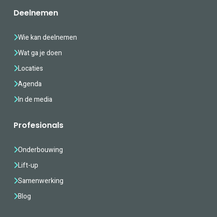
Deelnemen
Wie kan deelnemen
Wat ga je doen
Locaties
Agenda
In de media
Profesionals
Onderbouwing
Lift-up
Samenwerking
Blog