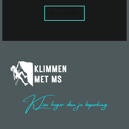
MELD JE AAN!