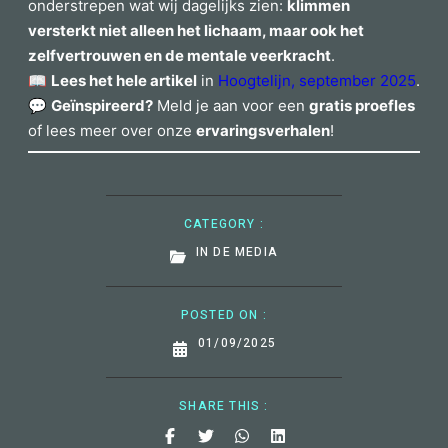
onderstrepen wat wij dagelijks zien:
klimmen
versterkt niet alleen het lichaam, maar ook het
zelfvertrouwen en de mentale veerkracht
.
📖
Lees het hele artikel
in
Hoogtelijn, september 2025
.
💬
Geïnspireerd?
Meld je aan voor een
gratis proefles
of lees meer over onze
ervaringsverhalen
!
CATEGORY :
IN DE MEDIA
POSTED ON :
01/09/2025
SHARE THIS :