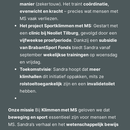
manier
(zekertouw). Het traint
coördinatie,
evenwicht en kracht
– precies wat mensen met
MS vaak verliezen.
Het project Sportklimmen met MS
: Gestart met
een
clinic bij Neoliet Tilburg
, gevolgd door een
vijfweekse proefperiode
. Dankzij een
subsidie
van BrabantSport Fonds
biedt Sandra vanaf
september
wekelijkse trainingen
op woensdag
en vrijdag.
Toekomstvisie
: Sandra hoopt dat
meer
klimhallen
dit initiatief oppakken, mits ze
rolstoeltoegankelijk
zijn en een
invalidetoilet
hebben.
Onze missie
Bij
Klimmen met MS
geloven we dat
beweging en sport
essentieel zijn voor mensen met
MS. Sandra’s verhaal en het
wetenschappelijk bewijs