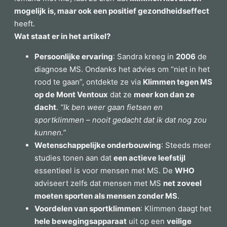
mogelijk is, maar ook een positief gezondheidseffect
heeft.
Wat staat er in het artikel?
Persoonlijke ervaring
: Sandra kreeg in
2006
de
diagnose MS. Ondanks het advies om “niet in het
rood te gaan”, ontdekte ze via
Klimmen tegen MS
op de Mont Ventoux
dat ze
meer kon dan ze
dacht
.
“Ik ben weer gaan fietsen en
sportklimmen – nooit gedacht dat ik dat nog zou
kunnen.”
Wetenschappelijke onderbouwing
: Steeds meer
studies tonen aan dat
een actieve leefstijl
essentieel is voor mensen met MS. De
WHO
adviseert zelfs dat mensen met MS
net zoveel
moeten sporten als mensen zonder MS
.
Voordelen van sportklimmen
: Klimmen daagt het
hele bewegingsapparaat
uit op een
veilige