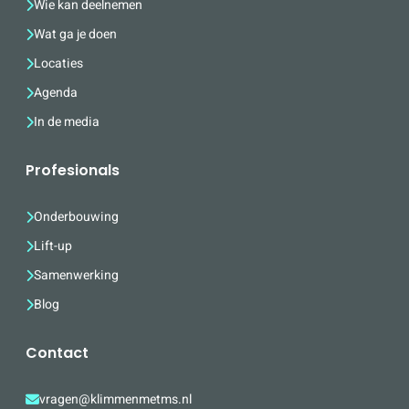
Wie kan deelnemen
Wat ga je doen
Locaties
Agenda
In de media
Profesionals
Onderbouwing
Lift-up
Samenwerking
Blog
Contact
vragen@klimmenmetms.nl