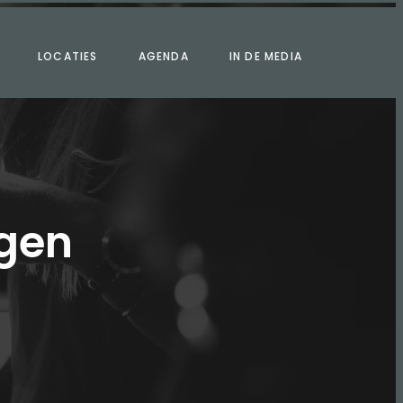
LOCATIES
AGENDA
IN DE MEDIA
gen