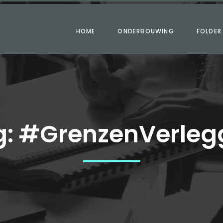
HOME
ONDERBOUWING
FOLDER
g:
#GrenzenVerleg