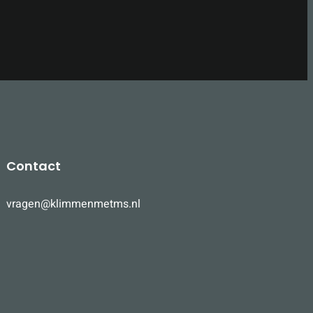
Contact
vragen@klimmenmetms.nl