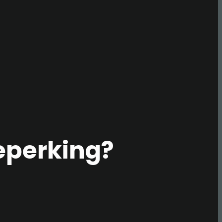
beperking?