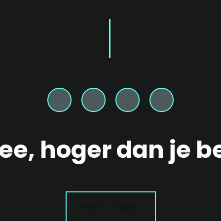
mee, hoger dan je 
MELD JE AAN!