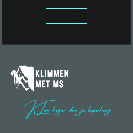
MELD JE AAN!