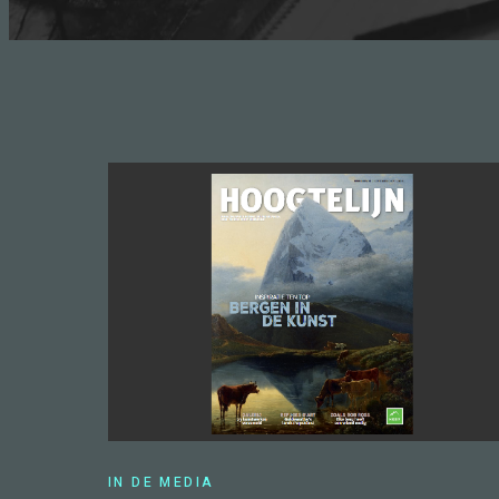
IN DE MEDIA