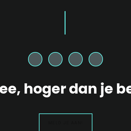
mee, hoger dan je 
MELD JE AAN!