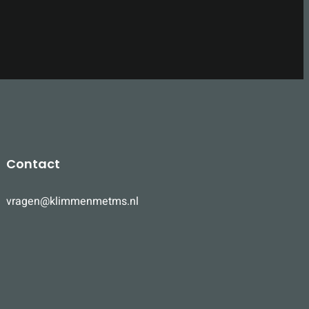
Contact
vragen@klimmenmetms.nl