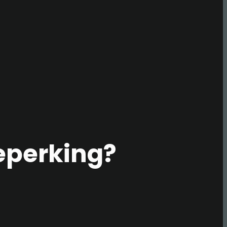
beperking?