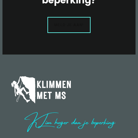
beperking?
MELD JE AAN!