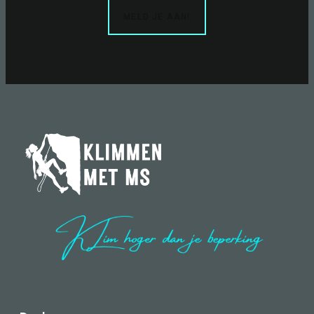
MELD JE AAN!