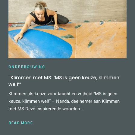
ONDERBOUWING
“Klimmen met MS: ‘MS is geen keuze, klimmen
wel!’”
Klimmen als keuze voor kracht en vrijheid “MS is geen
keuze, klimmen wel!” – Nanda, deelnemer aan Klimmen
met MS Deze inspirerende woorden…
READ MORE
ABOUT
“KLIMMEN